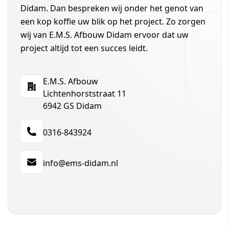
Didam. Dan bespreken wij onder het genot van
een kop koffie uw blik op het project. Zo zorgen
wij van E.M.S. Afbouw Didam ervoor dat uw
project altijd tot een succes leidt.
E.M.S. Afbouw
Adres
Lichtenhorststraat 11
6942 GS Didam
0316-843924
Telefoon
info@ems-didam.nl
E-mail