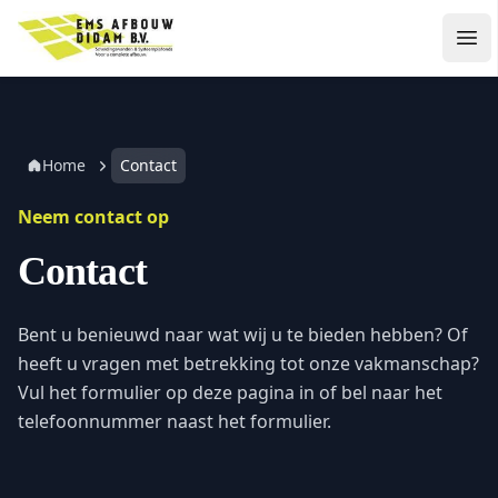
Ga
EMS Afbouw Didam B.V.
naar
Ope
de
inhoud
Home
Contact
Neem contact op
Contact
Bent u benieuwd naar wat wij u te bieden hebben? Of
heeft u vragen met betrekking tot onze vakmanschap?
Vul het formulier op deze pagina in of bel naar het
telefoonnummer naast het formulier.