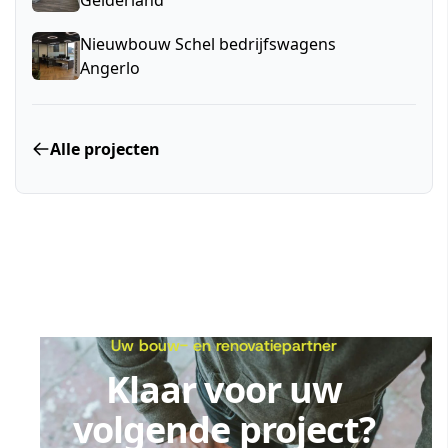
Nieuwbouw Schel bedrijfswagens
Angerlo
Alle projecten
Uw bouw- en renovatiepartner
Klaar voor uw
volgende project?