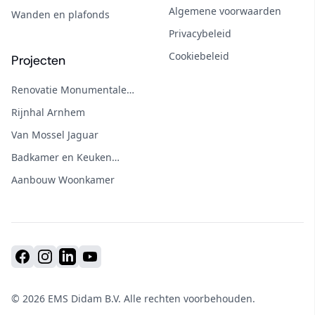
Algemene voorwaarden
Wanden en plafonds
Privacybeleid
Cookiebeleid
Projecten
Renovatie Monumentale
Boerderij
Rijnhal Arnhem
Van Mossel Jaguar
Badkamer en Keuken
Renovatie
Aanbouw Woonkamer
Facebook
Instagram
Linkedin
Youtube
© 2026 EMS Didam B.V. Alle rechten voorbehouden.