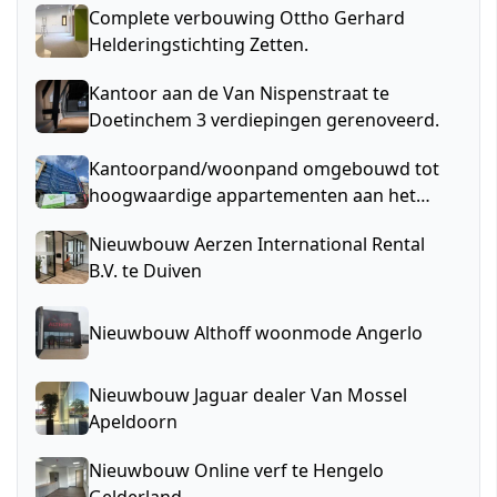
Complete verbouwing Ottho Gerhard
Helderingstichting Zetten.
Kantoor aan de Van Nispenstraat te
Doetinchem 3 verdiepingen gerenoveerd.
Kantoorpand/woonpand omgebouwd tot
hoogwaardige appartementen aan het
Gelerijdersplein, Arnhem.
Nieuwbouw Aerzen International Rental
B.V. te Duiven
Nieuwbouw Althoff woonmode Angerlo
Nieuwbouw Jaguar dealer Van Mossel
Apeldoorn
Nieuwbouw Online verf te Hengelo
Gelderland