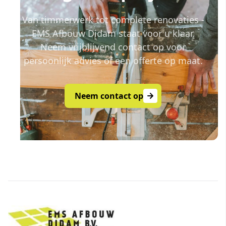
Van timmerwerk tot complete renovaties -
EMS Afbouw Didam staat voor u klaar.
Neem vrijblijvend contact op voor
persoonlijk advies of een offerte op maat.
Neem contact op