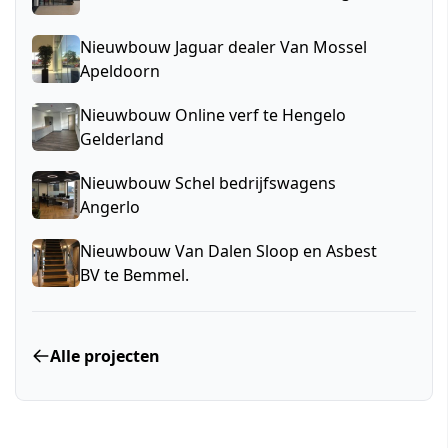
Nieuwbouw Jaguar dealer Van Mossel
Apeldoorn
Nieuwbouw Online verf te Hengelo
Gelderland
Nieuwbouw Schel bedrijfswagens
Angerlo
Nieuwbouw Van Dalen Sloop en Asbest
BV te Bemmel.
Alle projecten