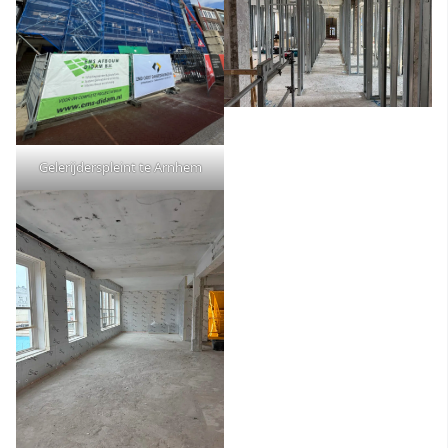
Gelerijderspleint te Arnhem