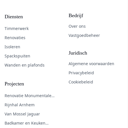
Bedrijf
Diensten
Over ons
Timmerwerk
Vastgoedbeheer
Renovaties
Isoleren
Juridisch
Spackspuiten
Algemene voorwaarden
Wanden en plafonds
Privacybeleid
Cookiebeleid
Projecten
Renovatie Monumentale
Boerderij
Rijnhal Arnhem
Van Mossel Jaguar
Badkamer en Keuken