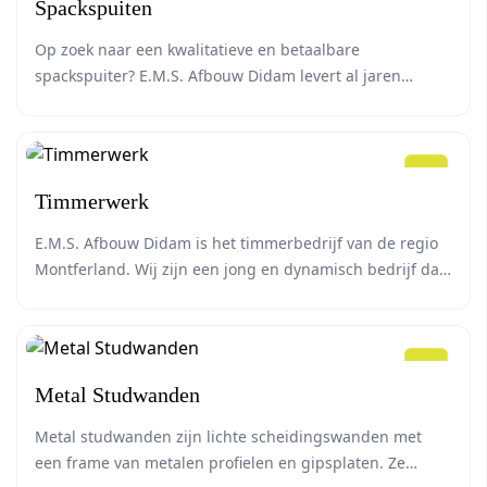
Spackspuiten
Op zoek naar een kwalitatieve en betaalbare
spackspuiter? E.M.S. Afbouw Didam levert al jaren
betrouwbaar spackwerk met strakke afwerking door
ervaren vakmensen.
Timmerwerk
E.M.S. Afbouw Didam is het timmerbedrijf van de regio
Montferland. Wij zijn een jong en dynamisch bedrijf dat
over de juiste kwaliteiten beschikt om elke timmerklus
tot een succes te brengen.
Metal Studwanden
Metal studwanden zijn lichte scheidingswanden met
een frame van metalen profielen en gipsplaten. Ze