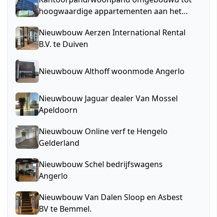
hoogwaardige appartementen aan het
Gelerijdersplein, Arnhem.
Nieuwbouw Aerzen International Rental
B.V. te Duiven
Nieuwbouw Althoff woonmode Angerlo
Nieuwbouw Jaguar dealer Van Mossel
Apeldoorn
Nieuwbouw Online verf te Hengelo
Gelderland
Nieuwbouw Schel bedrijfswagens
Angerlo
Nieuwbouw Van Dalen Sloop en Asbest
BV te Bemmel.