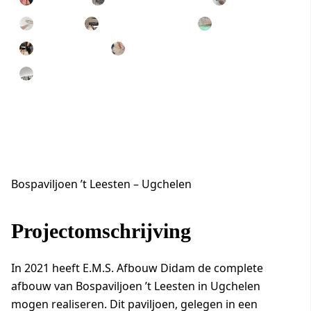
Stucen
Systeemplafonds
Systeemwanden
Timmerwerk
Vloeren
Wanden en plafonds
Bospaviljoen ’t Leesten – Ugchelen
Projectomschrijving
In 2021 heeft E.M.S. Afbouw Didam de complete
afbouw van Bospaviljoen ’t Leesten in Ugchelen
mogen realiseren. Dit paviljoen, gelegen in een