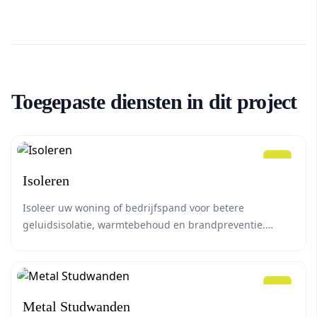
Toegepaste diensten in dit project
Isoleren
Isoleer uw woning of bedrijfspand voor betere
geluidsisolatie, warmtebehoud en brandpreventie.
E.M.S. Afbouw Didam biedt isolatie op maat voor zowel
nieuw- als verbouw.
Metal Studwanden